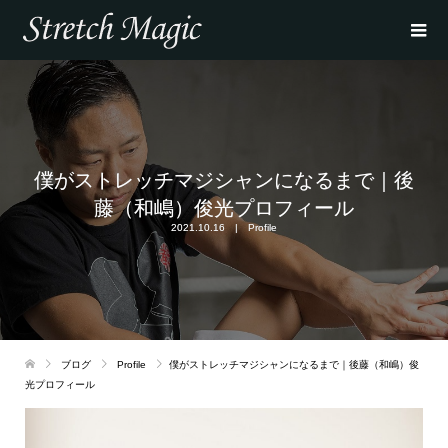
僕がストレッチマジシャンになるまで｜後
藤（和嶋）俊光プロフィール
2021.10.16
Profile
ブログ
Profile
僕がストレッチマジシャンになるまで｜後藤（和嶋）俊
光プロフィール