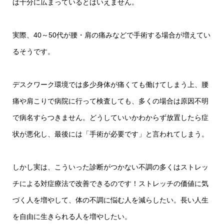
は十分に広まっているとはいえません。
実際、40～50代が腰・肩の痛みなどで手術する場合が増えてい
るそうです。
デスクワーク環境では多少身体が痛くても働けてしまう上、腰
痛や肩こりで病院に行って検査しても、多くの場合は原因不明
で病名すらつきません。どうしていいかわからず放置したら症
状が悪化し、最後には「手術が必要です」と言われてしまう。
しかし実は、こういった診断がつかない不調の多くはストレッ
チによる対症療法で改善できるのです！ストレッチの価値に気
づく人を増やして、体の不調に悩む人を減らしたい。長い人生
を自由に生きられる人を増やしたい。