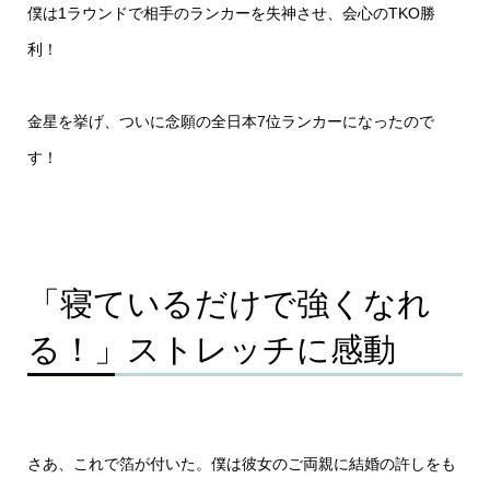
僕は1ラウンドで相手のランカーを失神させ、会心のTKO勝
利！
金星を挙げ、ついに念願の全日本7位ランカーになったので
す！
「寝ているだけで強くなれ
る！」ストレッチに感動
さあ、これで箔が付いた。僕は彼女のご両親に結婚の許しをも