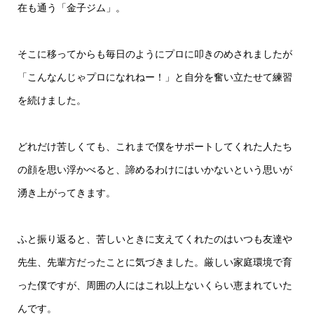
在も通う「金子ジム」。
そこに移ってからも毎日のようにプロに叩きのめされましたが
「こんなんじゃプロになれねー！」と自分を奮い立たせて練習
を続けました。
どれだけ苦しくても、これまで僕をサポートしてくれた人たち
の顔を思い浮かべると、諦めるわけにはいかないという思いが
湧き上がってきます。
ふと振り返ると、苦しいときに支えてくれたのはいつも友達や
先生、先輩方だったことに気づきました。厳しい家庭環境で育
った僕ですが、周囲の人にはこれ以上ないくらい恵まれていた
んです。