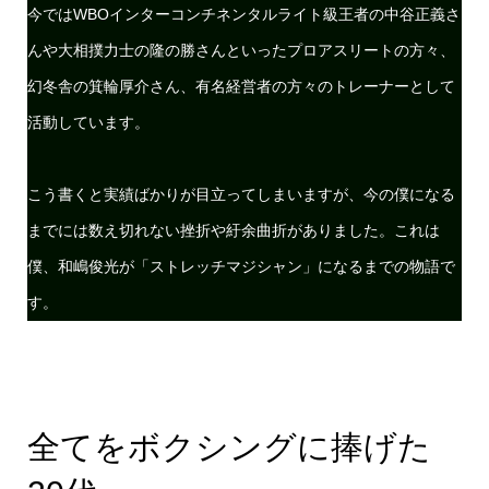
今ではWBOインターコンチネンタルライト級王者の中谷正義さ
んや大相撲力士の隆の勝さんといったプロアスリートの方々、
幻冬舎の箕輪厚介さん、有名経営者の方々のトレーナーとして
活動しています。
こう書くと実績ばかりが目立ってしまいますが、今の僕になる
までには数え切れない挫折や紆余曲折がありました。これは
僕、和嶋俊光が「ストレッチマジシャン」になるまでの物語で
す。
全てをボクシングに捧げた