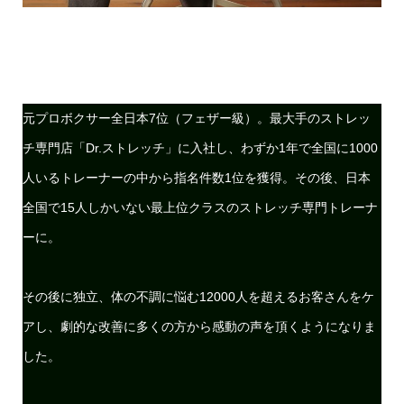
元プロボクサー全日本7位（フェザー級）。最大手のストレッ
チ専門店「Dr.ストレッチ」に入社し、わずか1年で全国に1000
人いるトレーナーの中から指名件数1位を獲得。その後、日本
全国で15人しかいない最上位クラスのストレッチ専門トレーナ
ーに。
その後に独立、体の不調に悩む12000人を超えるお客さんをケ
アし、劇的な改善に多くの方から感動の声を頂くようになりま
した。