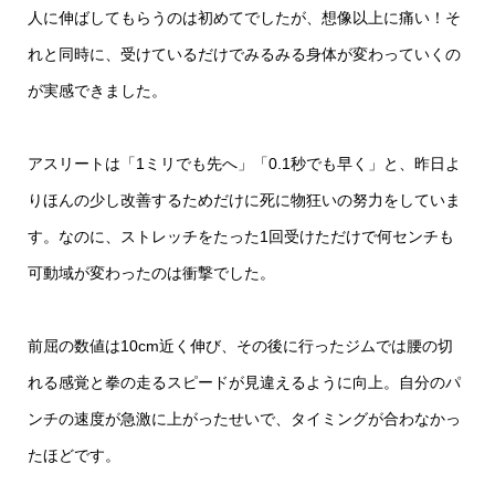
人に伸ばしてもらうのは初めてでしたが、想像以上に痛い！そ
れと同時に、受けているだけでみるみる身体が変わっていくの
が実感できました。
アスリートは「1ミリでも先へ」「0.1秒でも早く」と、昨日よ
りほんの少し改善するためだけに死に物狂いの努力をしていま
す。なのに、ストレッチをたった1回受けただけで何センチも
可動域が変わったのは衝撃でした。
前屈の数値は10cm近く伸び、その後に行ったジムでは腰の切
れる感覚と拳の走るスピードが見違えるように向上。自分のパ
ンチの速度が急激に上がったせいで、タイミングが合わなかっ
たほどです。