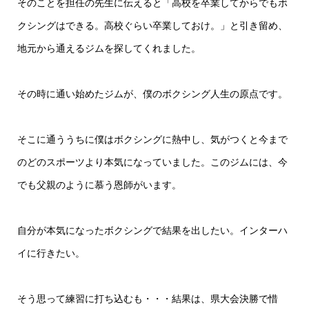
そのことを担任の先生に伝えると「高校を卒業してからでもボ
クシングはできる。高校ぐらい卒業しておけ。」と引き留め、
地元から通えるジムを探してくれました。
その時に通い始めたジムが、僕のボクシング人生の原点です。
そこに通ううちに僕はボクシングに熱中し、気がつくと今まで
のどのスポーツより本気になっていました。このジムには、今
でも父親のように慕う恩師がいます。
自分が本気になったボクシングで結果を出したい。インターハ
イに行きたい。
そう思って練習に打ち込むも・・・結果は、県大会決勝で惜