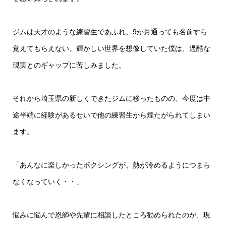
ジムは天才のような練習生であふれ、9か月通っても名前すら
覚えてもらえない。輝かしい世界を想像していた僕は、過酷な
現実とのギャップに苦しみました。
それから埼玉県の新しくできたジムに移ったものの、今度は中
途半端に経験があるせいで他の練習生から煙たがられてしまい
ます。
「あんなに楽しかったボクシングが、熱が冷めるようにつまら
なくなっていく・・」
悩みに悩んで恩師や先輩に相談したところ勧められたのが、現