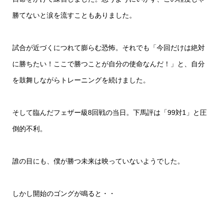
勝てないと涙を流すこともありました。
試合が近づくにつれて膨らむ恐怖。それでも「今回だけは絶対
に勝ちたい！ここで勝つことが自分の使命なんだ！」と、自分
を鼓舞しながらトレーニングを続けました。
そして臨んだフェザー級8回戦の当日。下馬評は「99対1」と圧
倒的不利。
誰の目にも、僕が勝つ未来は映っていないようでした。
しかし開始のゴングが鳴ると・・