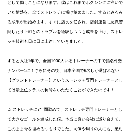
として働くことになります。僕はこれまでボクシングに注いで
いた情熱を、全てストレッチに傾け始めました。するとみるみ
る成果が出始めます。すぐに店長を任され、店舗運営に悪戦苦
闘したり上司とのトラブルを経験しつつも成果を上げ、ストレ
ッチ技術も日に日に上達していきました。
すると入社1年で、全国1000人いるトレーナーの中で指名件数
ナンバー1に！さらにその後、日本全国で6名しか選ばれない
【グランドトレーナー】というストレッチ専門トレーナーとし
ては最上位クラスの称号をいただくことができたのです！
Dr.ストレッチに7年間勤めて、ストレッチ専門トレーナーとし
て大きなゴールを達成した僕。本当に良い会社に巡り合えて、
このまま骨を埋めるつもりでした。同僚や周りの人にも、絶対