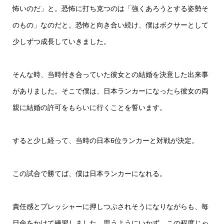
怖いのだ」と。恐怖に打ち克つのは「強くあろうとする姿勢そ
のもの」なのだと。恐怖と向き合い続け、僕はボクサーとして
少しずつ成長していきました。
そんな時、当時付き合っていた彼女との結婚を決意した出来事
がありました。そこで僕は、日本ランカーになったら彼女の両
親に結婚の許可をもらいに行くことを誓います。
すると少し経って、当時の日本6位ランカーと対戦が決定。
この試合で勝てば、僕は日本ランカーになれる。
責任感とプレッシャーに押しつぶされそうになりながらも、毎
日命をかけて練習しました。思うようにいかず、この程度じゃ