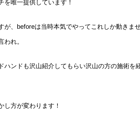
チを唯一提供しています！
が、beforeは当時本気でやってこれしか動きま
言われ。
ドハンドも沢山紹介してもらい沢山の方の施術を
かし方が変わります！