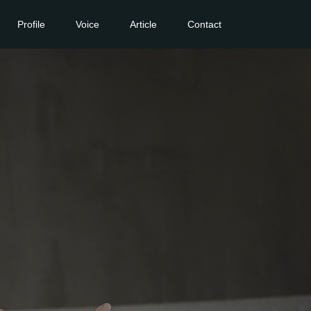
Profile
Voice
Article
Contact