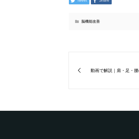
Tweet
Share
脳機能改善
動画で解説｜肩・足・腰