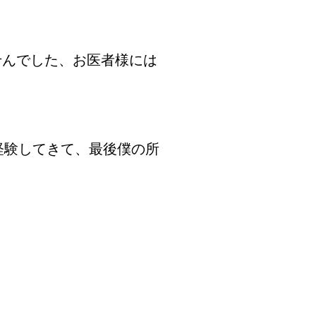
せんでした、お医者様には
経験してきて、最後僕の所