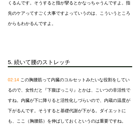
くるんです。そうすると指が攣るとかなっちゃうんですよ。指
先のケアってすごく大事ですよっていうのは、こういうところ
からもわかるんですよ。
5. 続いて腰のストレッチ
02:14
この胸腰筋って内臓のコルセットみたいな役割をしてい
るので、女性だと『下腹ぽっこり』とかは、こいつの非活性で
すね。内臓が下に降りると活性化しづらいので、内蔵の温度が
下がるんです。そうすると基礎代謝が下がる。ダイエットに
も、ここ（胸腰筋）を伸ばしておくというのは重要ですね。