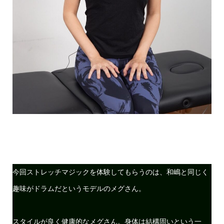
今回ストレッチマジックを体験してもらうのは、和嶋と同じく
趣味がドラムだというモデルのメグさん。
スタイルが良く健康的なメグさん。身体は結構固いという一