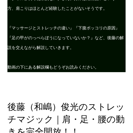
方、肩こりはほとんど経験したことがないそうです。
『マッサージとストレッチの違い』『下腹ポッコリの原因』
『足の甲がのっぺらぼうになっていないか？』など、後藤の解
説を交えながら解説していきます。
動画の下にある解説欄もどうぞお読みください。
後藤（和嶋）俊光のストレッ
チマジック｜肩・足・腰の動
きを完全開放！！